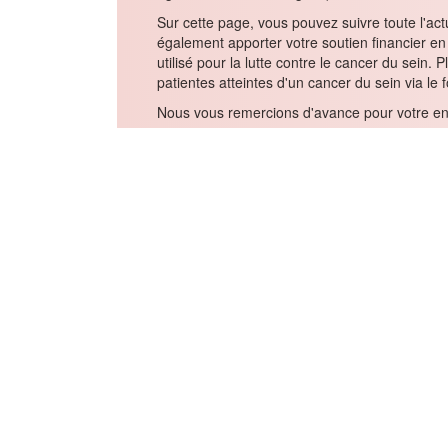
Bienvenue !
En tant que Founding Member de la Pink Ribb
également à cette magnifique initiative en 20
Sur cette page, vous pouvez suivre toute l'act
également apporter votre soutien financier en
utilisé pour la lutte contre le cancer du sein
patientes atteintes d'un cancer du sein via 
Nous vous remercions d'avance pour votre en
Laurence Spica